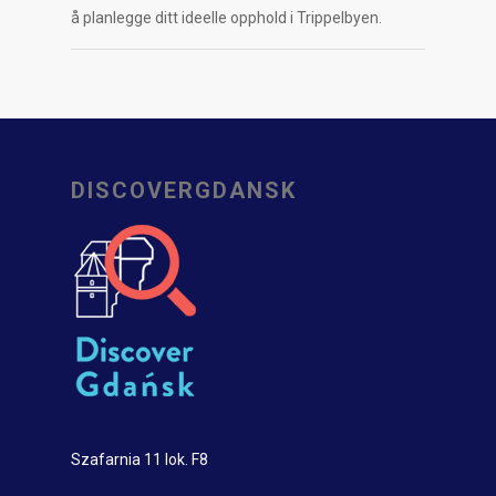
å planlegge ditt ideelle opphold i Trippelbyen.
DISCOVERGDANSK
Szafarnia 11 lok. F8