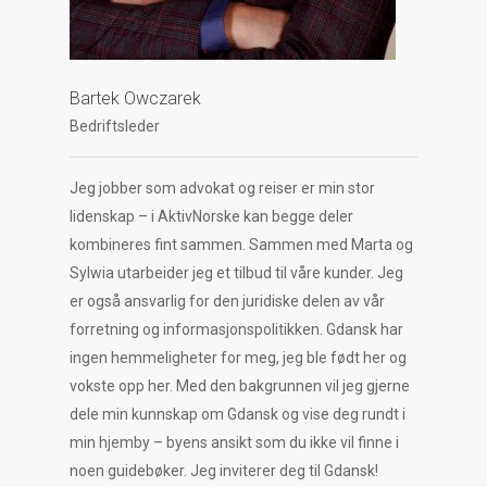
Bartek Owczarek
Bedriftsleder
Jeg jobber som advokat og reiser er min stor
lidenskap – i AktivNorske kan begge deler
kombineres fint sammen. Sammen med Marta og
Sylwia utarbeider jeg et tilbud til våre kunder. Jeg
er også ansvarlig for den juridiske delen av vår
forretning og informasjonspolitikken. Gdansk har
ingen hemmeligheter for meg, jeg ble født her og
vokste opp her. Med den bakgrunnen vil jeg gjerne
dele min kunnskap om Gdansk og vise deg rundt i
min hjemby – byens ansikt som du ikke vil finne i
noen guidebøker. Jeg inviterer deg til Gdansk!