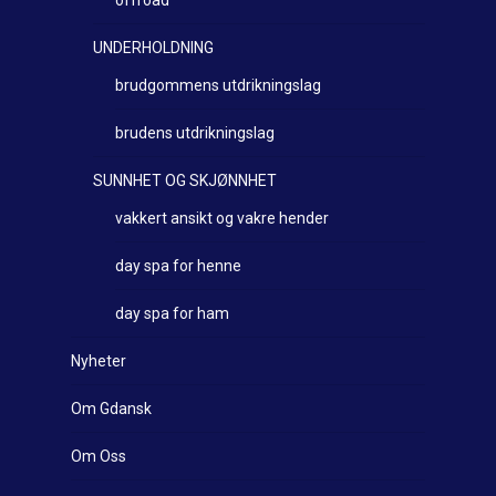
offroad
UNDERHOLDNING
brudgommens utdrikningslag
brudens utdrikningslag
SUNNHET OG SKJØNNHET
vakkert ansikt og vakre hender
day spa for henne
day spa for ham
Nyheter
Om Gdansk
Om Oss