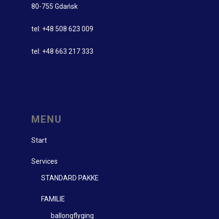
80-755 Gdańsk
tel: +48 508 623 009
tel: +48 663 217 333
MENU
Start
Services
STANDARD PAKKE
FAMILIE
ballongflyging