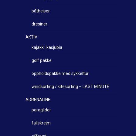
båtheiser
dresiner
AKTIV
kajakk i kasjubia
golf pakke
oppholdspakke med sykkeltur
windsurfing / kitesurfing – LAST MINUTE
ADRENALINE
paraglider
fallskrejm