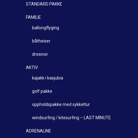
STANDARD PAKKE
FAMILIE
ballongflyging
båtheiser
dresiner
AKTIV
kajakk i kasjubia
golf pakke
oppholdspakke med sykkeltur
windsurfing / kitesurfing – LAST MINUTE
ADRENALINE