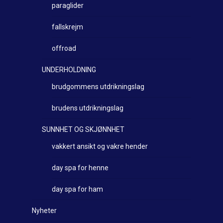
paraglider
fallskrejm
offroad
UNDERHOLDNING
brudgommens utdrikningslag
brudens utdrikningslag
SUNNHET OG SKJØNNHET
vakkert ansikt og vakre hender
day spa for henne
day spa for ham
Nyheter