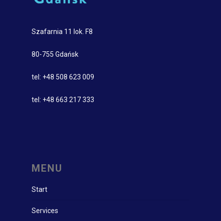
Szafarnia 11 lok. F8
80-755 Gdańsk
tel: +48 508 623 009
tel: +48 663 217 333
MENU
Start
Services