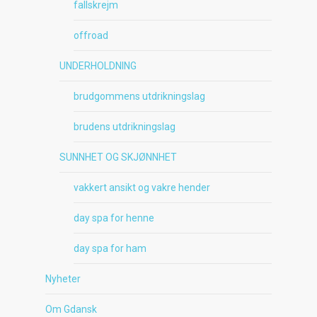
fallskrejm
offroad
UNDERHOLDNING
brudgommens utdrikningslag
brudens utdrikningslag
SUNNHET OG SKJØNNHET
vakkert ansikt og vakre hender
day spa for henne
day spa for ham
Nyheter
Om Gdansk