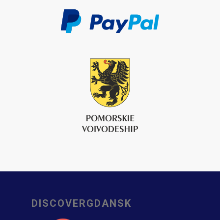
DISCOVERGDANSK