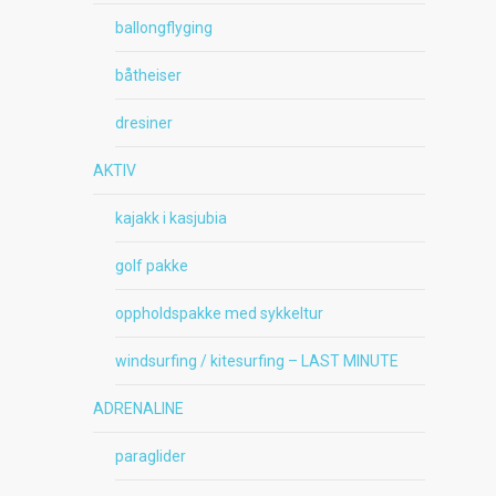
ballongflyging
båtheiser
dresiner
AKTIV
kajakk i kasjubia
golf pakke
oppholdspakke med sykkeltur
windsurfing / kitesurfing – LAST MINUTE
ADRENALINE
paraglider