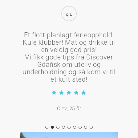
“
Et flott planlagt ferieopphold.
Kule klubber! Mat og drikke til
en veldig god pris!
Vi fikk gode tips fra Discover
Gdańsk om uteliv og
underholdning og så kom vi til
et kult sted!
Olav, 25 år