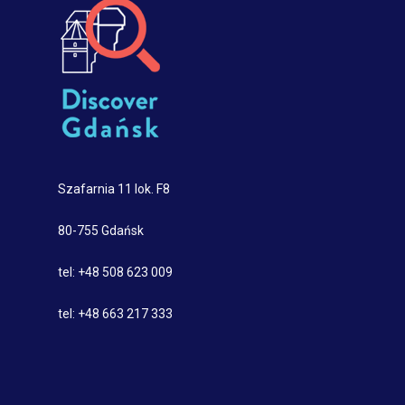
Szafarnia 11 lok. F8
80-755 Gdańsk
tel: +48 508 623 009
tel: +48 663 217 333