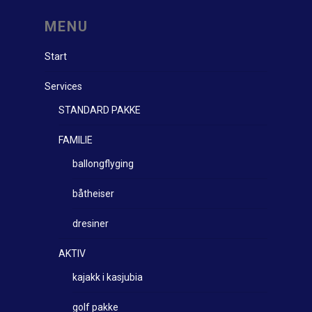
MENU
Start
Services
STANDARD PAKKE
FAMILIE
ballongflyging
båtheiser
dresiner
AKTIV
kajakk i kasjubia
golf pakke