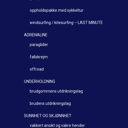
oppholdspakke med sykkeltur
windsurfing / kitesurfing – LAST MINUTE
ADRENALINE
paraglider
fallskrejm
offroad
UNDERHOLDNING
brudgommens utdrikningslag
brudens utdrikningslag
SUNNHET OG SKJØNNHET
vakkert ansikt og vakre hender