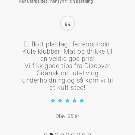
kan utarbeides i hensyn til din bestilling.
“
Et flott planlagt ferieopphold.
Kule klubber! Mat og drikke til
en veldig god pris!
Vi fikk gode tips fra Discover
Gdańsk om uteliv og
underholdning og så kom vi til
et kult sted!
Olav, 25 år