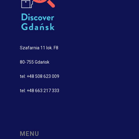
Szafarnia 11 lok. F8
80-755 Gdańsk
tel: +48 508 623 009
tel: +48 663 217 333
MENU