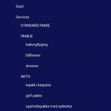
Start
Services
STANDARD PAKKE
FAMILIE
ballongflyging
båtheiser
dresiner
AKTIV
kajakk i kasjubia
golf pakke
oppholdspakke med sykkeltur