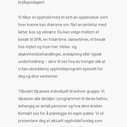
bryllupsdagen!
Vi tilbyr et opphold med et sett av opplevelser som
hver kvinne kan drømme om. Nyt en jentetur med
latter, kos og velvære. Du kan velge mellom et
besøk til SPA, en frisørtime, dansetimer, et besøk
hos stylist og mye mer. Helse- og
skjønnhetsbehandlinger, avslapning eller typisk
underholdning – skriv til oss hva du trenger slik at
vi kan skreddersy oppholdsprogram spesielt for
deg og dine venninner.
Tilbudet tilpasses individuelt til enhver gruppe. Vi
tilpasser alle detaljer i programmet til deres behov,
avhengig av antall personer og hva dere ønsker.
Kontakt oss for å planlegge en egen pakke. Vi vil
presentere deg et aktuelt oppholdsforslag som