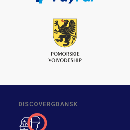
DISCOVERGDANSK