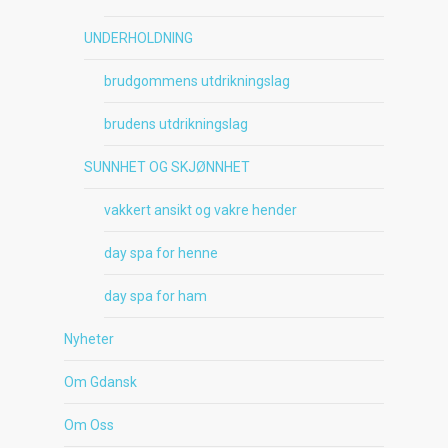
UNDERHOLDNING
brudgommens utdrikningslag
brudens utdrikningslag
SUNNHET OG SKJØNNHET
vakkert ansikt og vakre hender
day spa for henne
day spa for ham
Nyheter
Om Gdansk
Om Oss