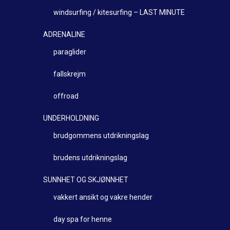
windsurfing / kitesurfing – LAST MINUTE
ADRENALINE
paraglider
fallskrejm
offroad
UNDERHOLDNING
brudgommens utdrikningslag
brudens utdrikningslag
SUNNHET OG SKJØNNHET
vakkert ansikt og vakre hender
day spa for henne